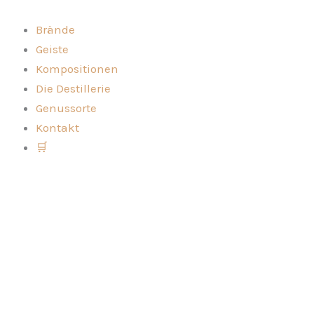
Zum
Inhalt
Brände
springen
Geiste
Kompositionen
Die Destillerie
Genussorte
Kontakt
🛒