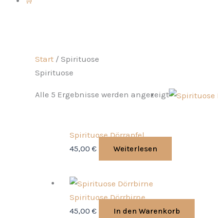
Start
/ Spirituose
Spirituose
Alle 5 Ergebnisse werden angezeigt
Spirituose Dörrapfel
45,00
€
Weiterlesen
Spirituose Dörrbirne
45,00
€
In den Warenkorb